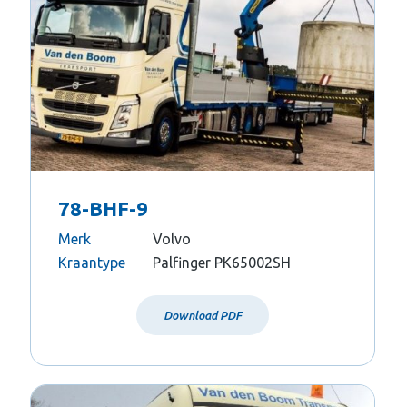
78-BHF-9
Merk
Volvo
Kraantype
Palfinger PK65002SH
Download PDF