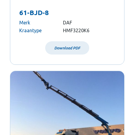
61-BJD-8
Merk
DAF
Kraantype
HMF3220K6
Download PDF