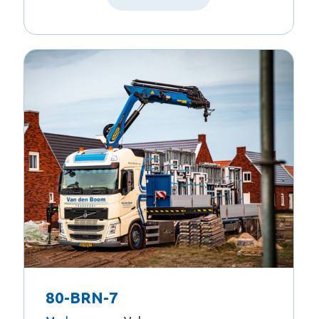
80-BRN-7