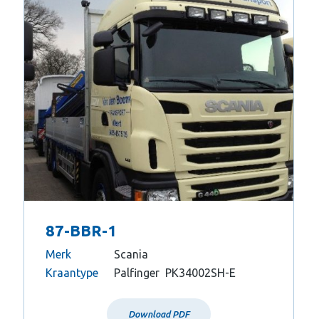
87-BBR-1
Merk
Scania
Kraantype
Palfinger PK34002SH-E
Download PDF