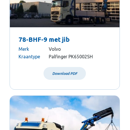
78-BHF-9 met jib
Merk
Volvo
Kraantype
Palfinger PK65002SH
Download PDF