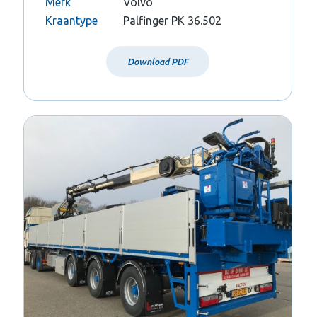
Merk
Volvo
Kraantype
Palfinger PK 36.502
Download PDF