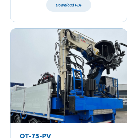
Download PDF
OT-73-PV