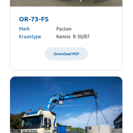
OR-73-FS
Merk
Pacton
Kraantype
Kennis R 30/87
Download PDF