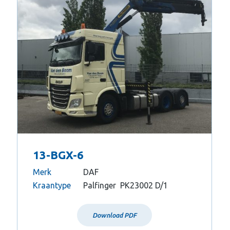
13-BGX-6
Merk
DAF
Kraantype
Palfinger PK23002 D/1
Download PDF