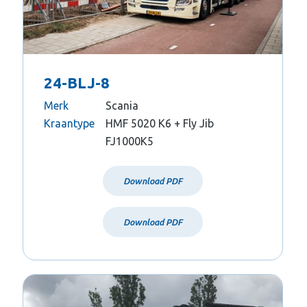
24-BLJ-8
Merk
Scania
Kraantype
HMF 5020 K6 + Fly Jib
FJ1000K5
Download PDF
Download PDF