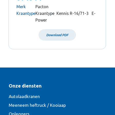
Merk
Pacton
Kraantype
Kraantype Kennis R-16/71-3 E-
Power
Download PDF
Onze diensten
Autolaadkranen
Meeneem heftruck / Kooiaap
Opleggers