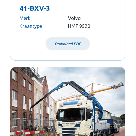
41-BXV-3
Merk
Volvo
Kraantype
HMF 9520
Download PDF