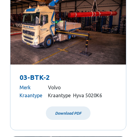
03-BTK-2
Merk
Volvo
Kraantype
Kraantype Hyva 5020K6
Download PDF